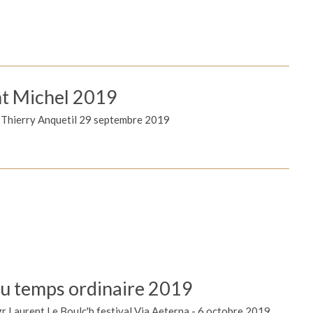
nt Michel 2019
é Thierry Anquetil 29 septembre 2019
u temps ordinaire 2019
 Laurent Le Boulc'h festival Via Aeterna - 6 octobre 2019