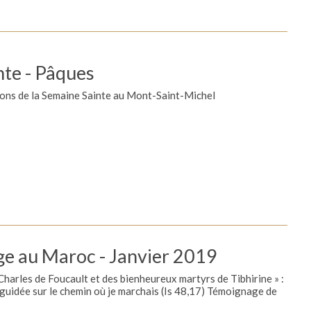
nte - Pâques
ions de la Semaine Sainte au Mont-Saint-Michel
ge au Maroc - Janvier 2019
 Charles de Foucault et des bienheureux martyrs de Tibhirine » :
 guidée sur le chemin où je marchais (Is 48,17) Témoignage de