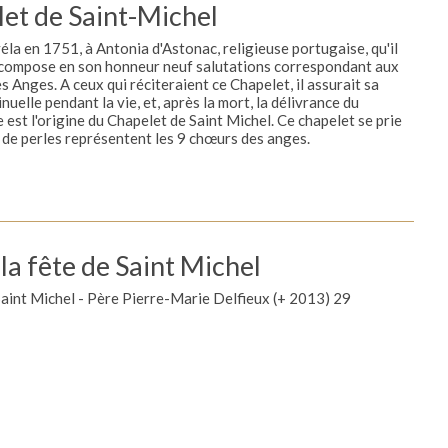
let de Saint-Michel
éla en 1751, à Antonia d'Astonac, religieuse portugaise, qu'il
n compose en son honneur neuf salutations correspondant aux
 Anges. A ceux qui réciteraient ce Chapelet, il assurait sa
nuelle pendant la vie, et, après la mort, la délivrance du
e est l'origine du Chapelet de Saint Michel. Ce chapelet se prie
s de perles représentent les 9 chœurs des anges.
la fête de Saint Michel
Saint Michel - Père Pierre-Marie Delfieux (+ 2013) 29