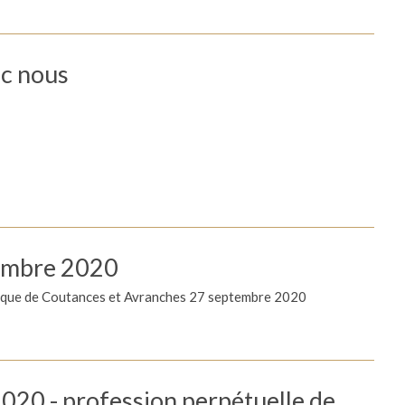
ec nous
embre 2020
vêque de Coutances et Avranches 27 septembre 2020
020 - profession perpétuelle de