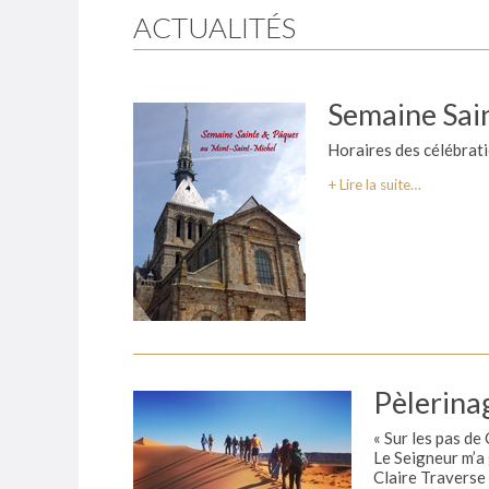
ACTUALITÉS
Semaine Sai
Horaires des célébrat
Lire la suite…
Pèlerina
« Sur les pas de
Le Seigneur m’a
Claire Traverse