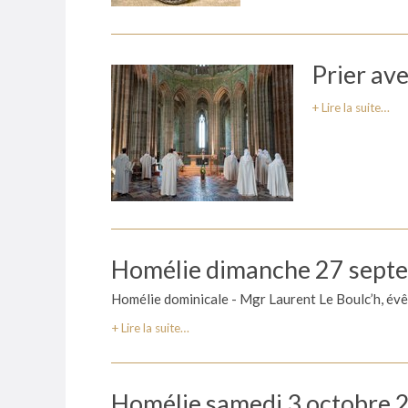
Prier av
Lire la suite…
Homélie dimanche 27 sept
Homélie dominicale - Mgr Laurent Le Boulc’h, é
Lire la suite…
Homélie samedi 3 octobre 2