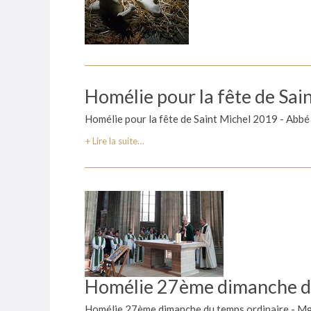
Homélie pour la fête de Sai
Homélie pour la fête de Saint Michel 2019 - Abb
Lire la suite…
Homélie 27ème dimanche d
Homélie 27ème dimanche du temps ordinaire - Mgr