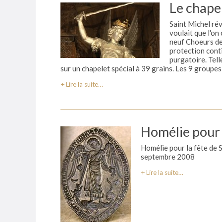
Le chape
Saint Michel rév
voulait que l'o
neuf Choeurs des
protection conti
purgatoire. Tell
sur un chapelet spécial à 39 grains. Les 9 groupe
Lire la suite…
Homélie pour 
Homélie pour la fête de 
septembre 2008
Lire la suite…