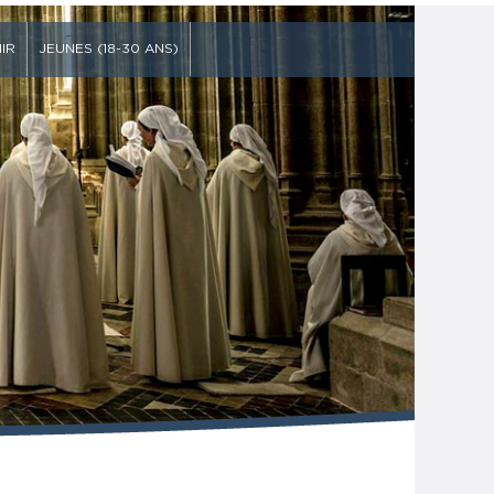
IR
JEUNES (18-30 ANS)