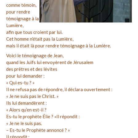
comme témoin,
pour rendre
témoignage à la
Lumière,
afin que tous croient par lui.
Cet homme n’était pas la Lumière,
mais il était là pour rendre témoignage à la Lumière.
Voici le témoignage de Jean,
quand les Juifs lui envoyèrent de Jérusalem
des prêtres et des lévites
pour lui demander :
« Qui es-tu ? »
Il ne refusa pas de répondre, il déclara ouvertement :
« Je ne suis pas le Christ. »
Ils lui demandèrent :
« Alors qu’en est-il ?
Es-tu le prophète Élie ? »
Il répondit :
« Je ne le suis pas.
– Es-tu le Prophète annoncé ? »
Il répondit :