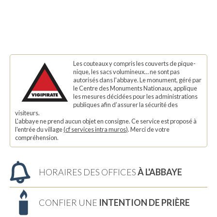
Les couteaux y compris les couverts de pique-
nique, les sacs volumineux… ne sont pas
autorisés dans l'abbaye. Le monument, géré par
le Centre des Monuments Nationaux, applique
les mesures décidées pour les administrations
publiques afin d’assurer la sécurité des
visiteurs.
L'abbaye ne prend aucun objet en consigne. Ce service est proposé à
l'entrée du village
(
cf services intra muros
)
. Merci de votre
compréhension.
HORAIRES DES OFFICES
À L'ABBAYE
CONFIER UNE
INTENTION DE PRIÈRE