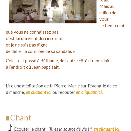
Mais au
milieu de
vous
se tient celui
que vous ne connaissez pas ;
c’est lui qui vient derrière moi,
et je ne suis pas digne
de délier la courroie de sa sandale. »
Cela s’est passé à Béthanie, de l’autre côté du Jourdain,
à l’endroit où Jean baptisait.
Lire une méditation de fr Pierre-Marie sur l'évangile de ce
dimanche,
en cliquant ici
ou l'écouter
en cliquant ici
.
Chant
Ecouter le chant
" Tu es la source de vie ! "
en cliquant ici
.