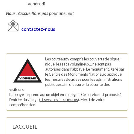
vendredi
Nous n'accueillons pas pour une nuit
contactez-nous
Les couteaux y compris les couverts de pique-
nique, les sacs volumineux… ne sont pas
autorisés dans l'abbaye. Le monument, géré par
le Centre des Monuments Nationaux, applique
les mesures décidées pour les administrations
publiques afin d’assurer la sécurité des
visiteurs.
L'abbaye ne prend aucun objet en consigne. Ce service est proposé à
l'entrée du village
(
cf services intra muros
)
. Merci de votre
compréhension.
L'ACCUEIL