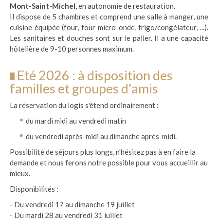
Mont-Saint-Michel,
en autonomie de restauration.
Il dispose de 5 chambres et comprend une salle à manger, une
cuisine équipée (four, four micro-onde, frigo/congélateur, ...).
Les sanitaires et douches sont sur le palier. Il a une capacité
hôtelière de 9-10 personnes maximum.
Eté 2026 : à disposition des
familles et groupes d'amis
La réservation du logis s'étend ordinairement :
du mardi midi au vendredi matin
du vendredi après-midi au dimanche après-midi.
Possibilité de séjours plus longs, n'hésitez pas à en faire la
demande et nous ferons notre possible pour vous accueillir au
mieux.
Disponibilités :
- Du vendredi 17 au dimanche 19 juillet
- Du mardi 28 au vendredi 31 juillet