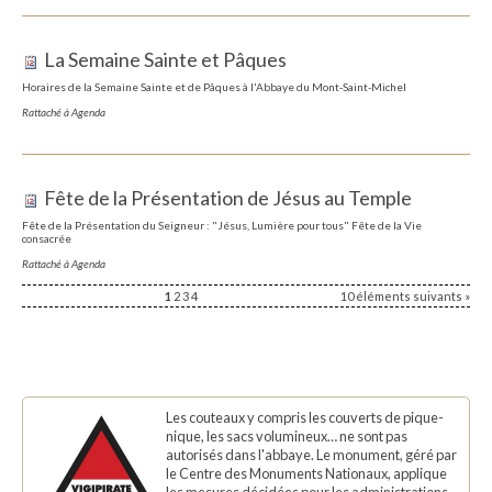
La Semaine Sainte et Pâques
Horaires de la Semaine Sainte et de Pâques à l'Abbaye du Mont-Saint-Michel
Rattaché à
Agenda
Fête de la Présentation de Jésus au Temple
Fête de la Présentation du Seigneur : "Jésus, Lumière pour tous" Fête de la Vie
consacrée
Rattaché à
Agenda
1
2
3
4
10 éléments suivants »
Les couteaux y compris les couverts de pique-
nique, les sacs volumineux… ne sont pas
autorisés dans l'abbaye. Le monument, géré par
le Centre des Monuments Nationaux, applique