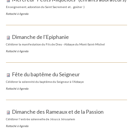
Enseignement, adoration du Saint Sacrement et... goûter :)
Rattaché à
Agenda
Dimanche de l'Epiphanie
Célébrer la manifestation du Fils de Dieu - Abbaye du Mont-Saint-Michel
Rattaché à
Agenda
Fête du baptême du Seigneur
Célébrer la solennité du baptême du Seigneur à l'Abbaye
Rattaché à
Agenda
Dimanche des Rameaux et de la Passion
Célébrer l'entrée solennelle de Jésus à Jérusalem
Rattaché à
Agenda