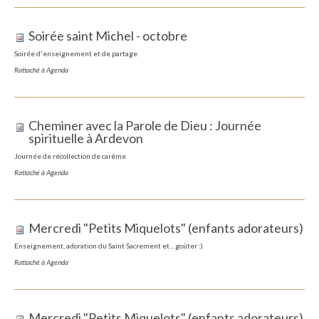
Soirée saint Michel - octobre
Soirée d'enseignement et de partage
Rattaché à
Agenda
Cheminer avec la Parole de Dieu : Journée
spirituelle à Ardevon
Journée de récollection de carême
Rattaché à
Agenda
Mercredi "Petits Miquelots" (enfants adorateurs)
Enseignement, adoration du Saint Sacrement et... goûter :)
Rattaché à
Agenda
Mercredi "Petits Miquelots" (enfants adorateurs)