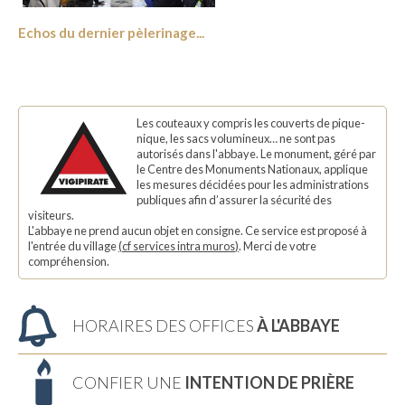
Echos du dernier pèlerinage...
Les couteaux y compris les couverts de pique-
nique, les sacs volumineux… ne sont pas
autorisés dans l'abbaye. Le monument, géré par
le Centre des Monuments Nationaux, applique
les mesures décidées pour les administrations
publiques afin d’assurer la sécurité des
visiteurs.
L'abbaye ne prend aucun objet en consigne. Ce service est proposé à
l'entrée du village
(
cf services intra muros
)
. Merci de votre
compréhension.
HORAIRES DES OFFICES
À L'ABBAYE
CONFIER UNE
INTENTION DE PRIÈRE