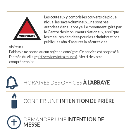
Les couteaux y compris les couverts de pique-
nique, les sacs volumineux… ne sont pas
autorisés dans l'abbaye. Le monument, géré par
le Centre des Monuments Nationaux, applique
les mesures décidées pour les administrations
publiques afin d’assurer la sécurité des
visiteurs.
L'abbaye ne prend aucun objet en consigne. Ce service est proposé à
l'entrée du village
(
cf services intra muros
)
. Merci de votre
compréhension.
HORAIRES DES OFFICES
À L'ABBAYE
CONFIER UNE
INTENTION DE PRIÈRE
DEMANDER UNE
INTENTION DE
MESSE