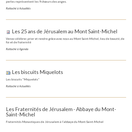
perles représentent les 9 chœurs des anges.
Rattaché à
Actualités
Les 25 ans de Jérusalem au Mont Saint-Michel
Venez célébrer, prier et rendre grâce avec nous au Mont Saint-Michel, lieu de beauté, de
foi et de fraternité
Rattaché à
Agenda
Les biscuits Miquelots
Les biscuits "Miquelots"
Rattaché à
Actualités
Les Fraternités de Jérusalem - Abbaye du Mont-
Saint-Michel
Fraternités Monastiques de Jérusalem à l'abbaye du Mont-Saint-Michel