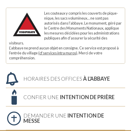
Les couteaux y compris les couverts de pique-
nique, les sacs volumineux… ne sont pas
autorisés dans l'abbaye. Le monument, géré par
le Centre des Monuments Nationaux, applique
les mesures décidées pour les administrations
publiques afin d’assurer la sécurité des
visiteurs.
L'abbaye ne prend aucun objet en consigne. Ce service est proposé à
l'entrée du village
(
cf services intra muros
)
. Merci de votre
compréhension.
HORAIRES DES OFFICES
À L'ABBAYE
CONFIER UNE
INTENTION DE PRIÈRE
DEMANDER UNE
INTENTION DE
MESSE