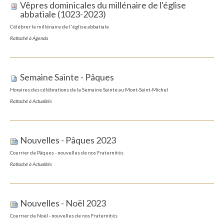
Vêpres dominicales du millénaire de l'église
abbatiale (1023-2023)
Célébrer le millénaire de l'église abbatiale
Rattaché à
Agenda
Semaine Sainte - Pâques
Horaires des célébrations de la Semaine Sainte au Mont-Saint-Michel
Rattaché à
Actualités
Nouvelles - Pâques 2023
Courrier de Pâques - nouvelles de nos Fraternités
Rattaché à
Actualités
Nouvelles - Noël 2023
Courrier de Noël - nouvelles de nos Fraternités