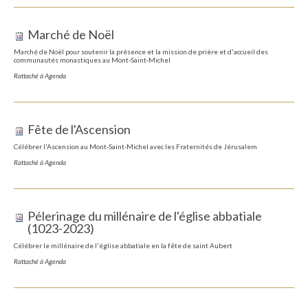
Marché de Noël
Marché de Noël pour soutenir la présence et la mission de prière et d'accueil des
communautés monastiques au Mont-Saint-Michel
Rattaché à
Agenda
Fête de l'Ascension
Célébrer l'Ascension au Mont-Saint-Michel avec les Fraternités de Jérusalem
Rattaché à
Agenda
Pélerinage du millénaire de l'église abbatiale
(1023-2023)
Célébrer le millénaire de l'église abbatiale en la fête de saint Aubert
Rattaché à
Agenda