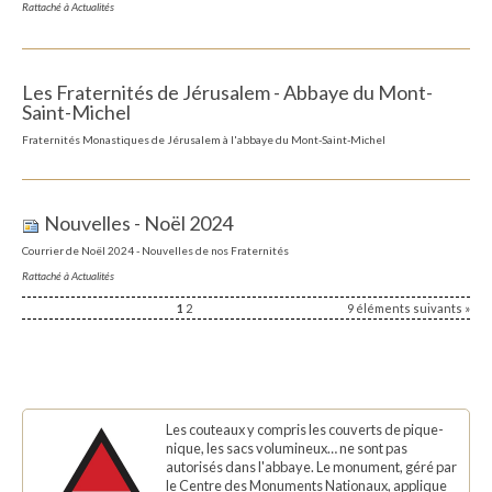
Rattaché à
Actualités
Les Fraternités de Jérusalem - Abbaye du Mont-
Saint-Michel
Fraternités Monastiques de Jérusalem à l'abbaye du Mont-Saint-Michel
Nouvelles - Noël 2024
Courrier de Noël 2024 - Nouvelles de nos Fraternités
Rattaché à
Actualités
1
2
9 éléments suivants »
Les couteaux y compris les couverts de pique-
nique, les sacs volumineux… ne sont pas
autorisés dans l'abbaye. Le monument, géré par
le Centre des Monuments Nationaux, applique