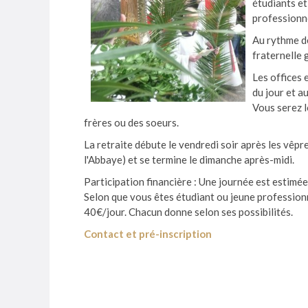
étudiants et
professionn
Au rythme de
fraternelle 
Les offices 
du jour et au
Vous serez 
frères ou des soeurs.
La retraite débute le vendredi soir après les vêp
l'Abbaye) et se termine le dimanche après-midi.
Participation financière : Une journée est estimée
Selon que vous êtes étudiant ou jeune professionn
40€/jour. Chacun donne selon ses possibilités.
Contact et pré-inscription