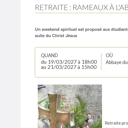
RETRAITE : RAMEAUX À L'A
Un weekend spirituel est proposé aux étudiants
suite du Christ Jésus
QUAND
OÙ
du 19/03/2027
à 18h00
Abbaye du
au 21/03/2027
à 15h00
Retraite pr