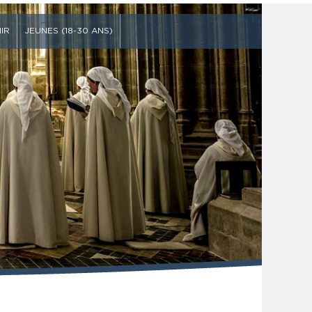
IR
JEUNES (18-30 ANS)