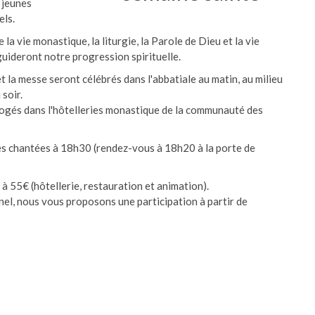
 jeunes
els.
 la vie monastique, la liturgie, la Parole de Dieu et la vie
guideront notre progression spirituelle.
et la messe seront célébrés dans l'abbatiale au matin, au milieu
 soir.
logés dans l'hôtelleries monastique de la communauté des
res chantées à 18h30 (rendez-vous à 18h20 à la porte de
 à 55€ (hôtellerie, restauration et animation).
el, nous vous proposons une participation à partir de