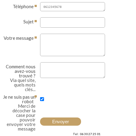
Téléphone
Sujet
Votre message
Comment nous
avez-vous
trouvé ?
Via quel site,
quels mots
clés...
Je ne suis pas un
robot
Merci de
décocher la
case pour
pouvoir
envoyer votre
message
Tel : 06 30 27 25 01