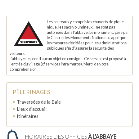
Les couteaux y compris les couverts de pique-
nique, les sacs volumineux… ne sont pas
autorisés dans l'abbaye. Le monument, géré par
le Centre des Monuments Nationaux, applique
les mesures décidées pour les administrations
publiques afin d’assurer la sécurité des
visiteurs.
L'abbaye ne prend aucun objet en consigne. Ce service est proposé à
l'entrée du village
(
cf services intra muros
)
. Merci de votre
compréhension.
PÈLERINAGES
Traversées de la Baie
Lieux d'accueil
Itinéraires
HORAIRES DES OFFICES
À L'ABBAYE