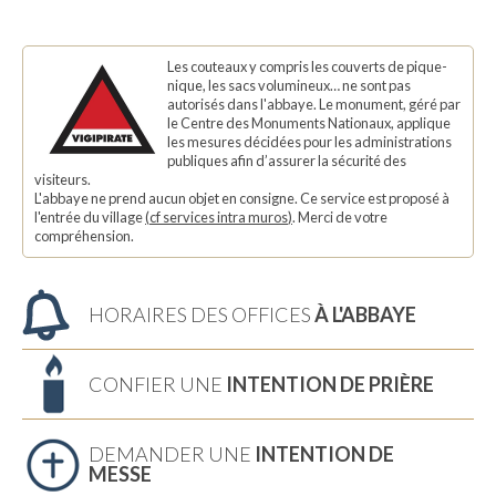
Les couteaux y compris les couverts de pique-
nique, les sacs volumineux… ne sont pas
autorisés dans l'abbaye. Le monument, géré par
le Centre des Monuments Nationaux, applique
les mesures décidées pour les administrations
publiques afin d’assurer la sécurité des
visiteurs.
L'abbaye ne prend aucun objet en consigne. Ce service est proposé à
l'entrée du village
(
cf services intra muros
)
. Merci de votre
compréhension.
HORAIRES DES OFFICES
À L'ABBAYE
CONFIER UNE
INTENTION DE PRIÈRE
DEMANDER UNE
INTENTION DE
MESSE