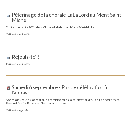
Pèlerinage de la chorale LaLaLord au Mont Saint
Michel
Route chantante 2021 de la Chorale LaLaLord au Mont-Saint-Michel
Rattaché à
Actualités
Réjouis-toi !
Rattaché à
Actualités
Samedi 6 septembre - Pas de célébration à
l'abbaye
Nos communautés monastiques participeront à la célébration d'A-Dieu de notre frère
Bernard-Marie. Pas de célébration à l'abbaye
Rattaché à
Agenda