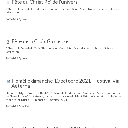
Fête du Christ Roi de l'univers
Célébrer la fête du Christ Roi de l'univers au Mont Saint-Michel avec les Fraternités de
Jérusalem
Rattaché à
Agenda
Fête de la Croix Glorieuse
Célébrer la fête de la Croix Glorieuse au Mont-Saint-Michel avec les Fraternités de
Jérusalem
Rattaché à
Agenda
Homélie dimanche 10 octobre 2021 - Festival Via
Aeterna
Homélie - Mgr Laurent Le Boulc’h, évêque de Coutances et Avranches Messe dominicale
célébrée lors de Via Aeterna, festival de musique du Mont-Saint-Michel et de sa baie Le
Mont-Saint-Michel - Dimanche 10 octobre 2021
Rattaché à
Actualités