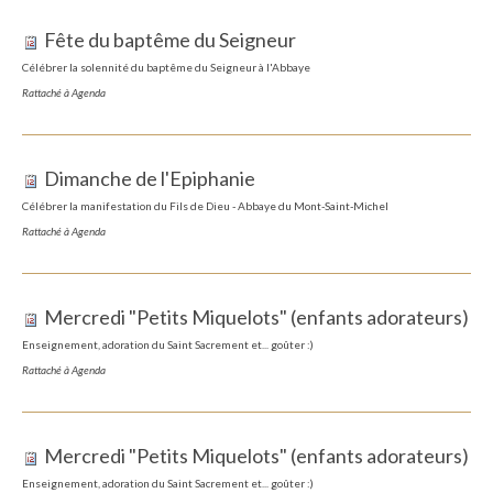
Fête du baptême du Seigneur
Célébrer la solennité du baptême du Seigneur à l'Abbaye
Rattaché à
Agenda
Dimanche de l'Epiphanie
Célébrer la manifestation du Fils de Dieu - Abbaye du Mont-Saint-Michel
Rattaché à
Agenda
Mercredi "Petits Miquelots" (enfants adorateurs)
Enseignement, adoration du Saint Sacrement et... goûter :)
Rattaché à
Agenda
Mercredi "Petits Miquelots" (enfants adorateurs)
Enseignement, adoration du Saint Sacrement et... goûter :)