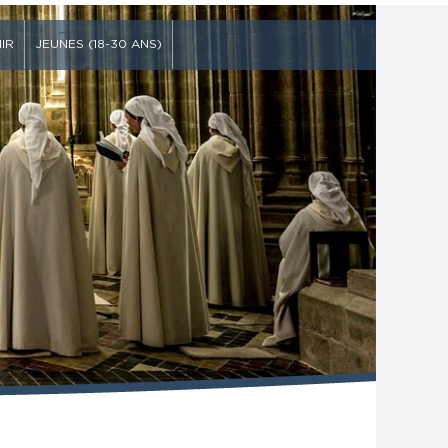
IR
JEUNES (18-30 ANS)