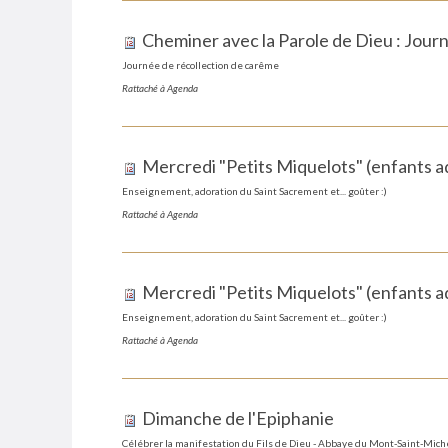
Cheminer avec la Parole de Dieu : Journ
Journée de récollection de carême
Rattaché à
Agenda
Mercredi "Petits Miquelots" (enfants a
Enseignement, adoration du Saint Sacrement et... goûter :)
Rattaché à
Agenda
Mercredi "Petits Miquelots" (enfants a
Enseignement, adoration du Saint Sacrement et... goûter :)
Rattaché à
Agenda
Dimanche de l'Epiphanie
Célébrer la manifestation du Fils de Dieu - Abbaye du Mont-Saint-Mich