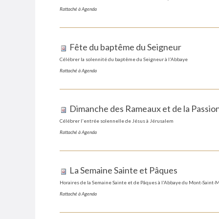
Rattaché à
Agenda
Fête du baptême du Seigneur
Célébrer la solennité du baptême du Seigneur à l'Abbaye
Rattaché à
Agenda
Dimanche des Rameaux et de la Passio
Célébrer l'entrée solennelle de Jésus à Jérusalem
Rattaché à
Agenda
La Semaine Sainte et Pâques
Horaires de la Semaine Sainte et de Pâques à l'Abbaye du Mont-Saint-
Rattaché à
Agenda