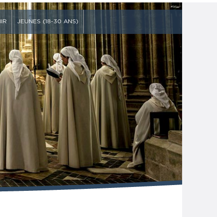
IR
JEUNES (18-30 ANS)