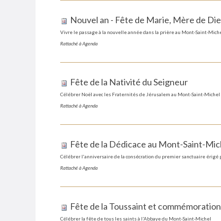
Nouvel an - Fête de Marie, Mère de Di
Vivre le passage à la nouvelle année dans la prière au Mont-Saint-Mich
Rattaché à
Agenda
Fête de la Nativité du Seigneur
Célébrer Noël avec les Fraternités de Jérusalem au Mont-Saint-Michel
Rattaché à
Agenda
Fête de la Dédicace au Mont-Saint-Mic
Célébrer l'anniversaire de la consécration du premier sanctuaire érigé 
Rattaché à
Agenda
Fête de la Toussaint et commémoration 
Célébrer la fête de tous les saints à l'Abbaye du Mont-Saint-Michel