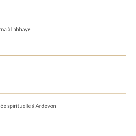
na à l'abbaye
ée spirituelle à Ardevon