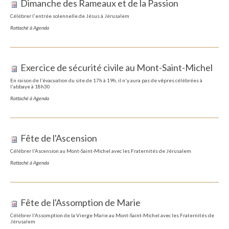
Dimanche des Rameaux et de la Passion
Célébrer l'entrée solennelle de Jésus à Jérusalem
Rattaché à
Agenda
Exercice de sécurité civile au Mont-Saint-Michel
En raison de l’évacuation du site de 17h à 19h, il n'y aura pas de vêpres célébrées à
l'abbaye à 18h30
Rattaché à
Agenda
Fête de l'Ascension
Célébrer l'Ascension au Mont-Saint-Michel avec les Fraternités de Jérusalem
Rattaché à
Agenda
Fête de l'Assomption de Marie
Célébrer l'Assomption de la Vierge Marie au Mont-Saint-Michel avec les Fraternités de
Jérusalem