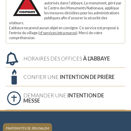
autorisés dans l'abbaye. Le monument, géré par
le Centre des Monuments Nationaux, applique
les mesures décidées pour les administrations
publiques afin d’assurer la sécurité des
visiteurs.
L'abbaye ne prend aucun objet en consigne. Ce service est proposé à
l'entrée du village
(
cf services intra muros
)
. Merci de votre
compréhension.
HORAIRES DES OFFICES
À L'ABBAYE
CONFIER UNE
INTENTION DE PRIÈRE
DEMANDER UNE
INTENTION DE
MESSE
FRATERNITÉS DE JÉRUSALEM