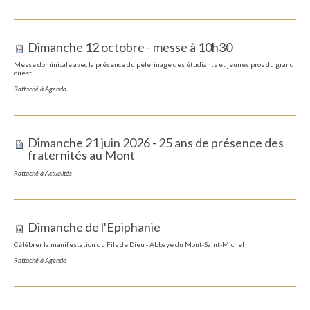
Dimanche 12 octobre - messe à 10h30
Messe dominicale avec la présence du pèlerinage des étudiants et jeunes pros du grand
ouest
Rattaché à
Agenda
Dimanche 21 juin 2026 - 25 ans de présence des
fraternités au Mont
Rattaché à
Actualités
Dimanche de l'Epiphanie
Célébrer la manifestation du Fils de Dieu - Abbaye du Mont-Saint-Michel
Rattaché à
Agenda